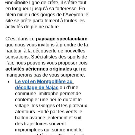
Formation
une étroite ligne de crête, il s’étire tout 
en longueur jusqu’à sa forteresse. En 
plein milieu des gorges de l’Aveyron le 
site se prête parfaitement à toutes les 
activités de pleine nature.
C’est dans ce 
paysage spectaculaire
que nous vous invitons à prendre de la 
hauteur, à la découverte de nouvelles 
sensations. Spécialistes des sports de 
l’air, nous pouvons vous proposer trois 
activités aériennes originales
 qui ne 
manquerons pas de vous surprendre.
Le vol en Montgolfière au 
décollage de Najac
 ou d’une 
commune limitrophe permet de 
contempler une heure durant le 
village, les Gorges et les plateaux 
alentours. Porté par les vents le 
ballon avance lentement et suit 
des trajectoires souvent 
impromptues qui surprennent le 