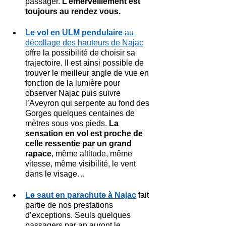
passager. 
L’émerveillement est 
toujours au rendez vous.
Le vol en ULM pendulaire
 au 
décollage des hauteurs de Najac
offre la possibilité de choisir sa 
trajectoire. Il est ainsi possible de 
trouver le meilleur angle de vue en 
fonction de la lumière pour 
observer Najac puis suivre 
l’Aveyron qui serpente au fond des 
Gorges quelques centaines de 
mètres sous vos pieds. 
La 
sensation en vol est proche de 
celle ressentie par un grand 
rapace
, même altitude, même 
vitesse, même visibilité, le vent 
dans le visage…
Le saut en parachute à Najac
 fait 
partie de nos prestations 
d’exceptions. Seuls quelques 
passagers par an auront le 