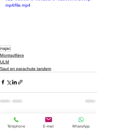
mp4/file.mp4
najac
Montgolfière
ULM
Saut en parachute tandem
Voir tout
Posts récents
Téléphone
E-mail
WhatsApp