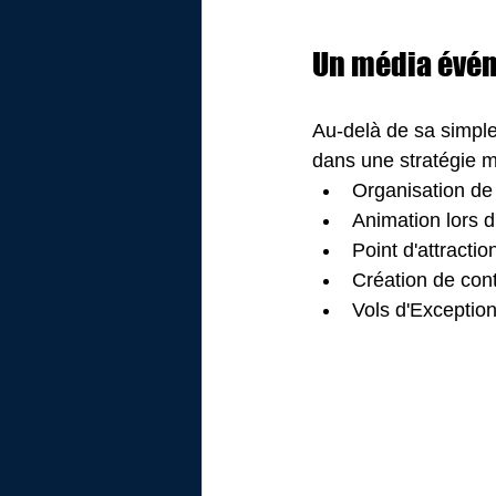
Un média évén
Au-delà de sa simple 
dans une stratégie m
Organisation de 
Animation lors d
Point d'attractio
Création de cont
Vols d'Exceptio