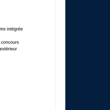
tre intégrée 
n concours
extérieur