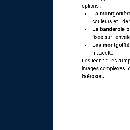
options :
La montgolfière
couleurs et l'ide
La banderole pu
fixée sur l'enve
Les montgolfiè
mascotte
Les techniques d'imp
images complexes, d
l'aérostat.