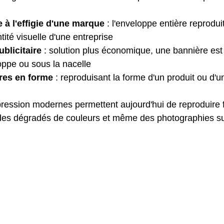
 à l'effigie d'une marque
 : l'enveloppe entière reproduit
ntité visuelle d'une entreprise
blicitaire
 : solution plus économique, une bannière es
loppe ou sous la nacelle
res en forme
 : reproduisant la forme d'un produit ou d'
ression modernes permettent aujourd'hui de reproduire 
es dégradés de couleurs et même des photographies sur 