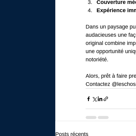
Couverture mé
Expérience im
Dans un paysage publ
audacieuses une faço
original combine imp
une opportunité uniq
notoriété.
Alors, prêt à faire 
Contactez @leschos
Posts récents