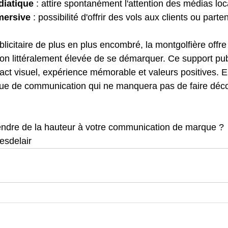
diatique
 : attire spontanément l'attention des médias lo
mersive
 : possibilité d'offrir des vols aux clients ou parte
icitaire de plus en plus encombré, la montgolfière offr
n littéralement élevée de se démarquer. Ce support publ
act visuel, expérience mémorable et valeurs positives. E
ue de communication qui ne manquera pas de faire décol
prendre de la hauteur à votre communication de marque ?
esdelair