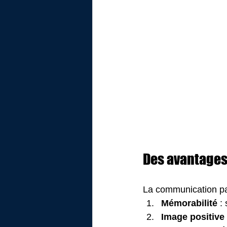
Des avantages
La communication par
Mémorabilité
 :
Image positive