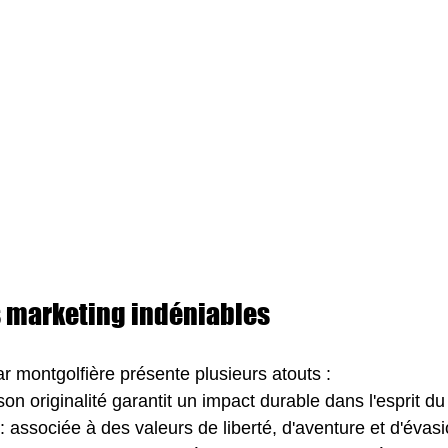
 marketing indéniables
 montgolfière présente plusieurs atouts :
 son originalité garantit un impact durable dans l'esprit du
 : associée à des valeurs de liberté, d'aventure et d'évas