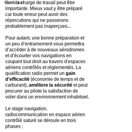
Formation
dont la charge de travail peut être 
importante. Mieux vaut y être préparé 
car toute erreur peut avoir des 
répercutions qui ne passerons 
probablement pas inaperçues... 
Pour autant, une bonne préparation et 
un peu d’entrainement vous permettra 
d’accéder à de nouveaux aérodromes 
et d’écourter vos navigations en 
coupant tout droit au travers d'espaces 
aériens contrôlés et réglementés. La 
qualification radio permet un
 gain 
d'efficacité
 (économie de temps et de 
carburant), 
améliore la sécurité
 et peut 
procurer au pilote la satisfaction de 
voler dans un environnement inhabituel.
Le stage navigation, 
radiocommunication en espace aérien 
contrôlé saturé se déroule en trois 
phases :