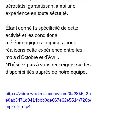
aérostats, garantissant ainsi une 
expérience en toute sécurité.​
Étant donné la spécificité de cette 
activité et les conditions 
météorologiques  requises, nous 
réalisons cette expérience entre les 
mois d'Octobre et d'Avril.
N'hésitez pas à vous renseigner sur les 
disponibilités auprès de notre équipe.​
https://video.wixstatic.com/video/6a2855_2e
e0ab3471d9414bbb0de667e62e5514/720p/
mp4/file.mp4