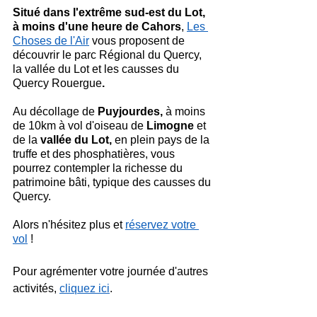
Situé dans l'extrême sud-est du Lot, 
à moins d'une heure de Cahors
, 
Les 
Choses de l'Air
 vous proposent de 
découvrir le parc Régional du Quercy, 
la vallée du Lot et les causses du 
Quercy Rouergue
.
Au décollage de 
Puyjourdes,
 à moins 
de 10km à vol d'oiseau de 
Limogne
 et 
de la 
vallée du Lot,
 en plein pays de la 
truffe et des phosphatières, vous 
pourrez contempler la richesse du 
patrimoine bâti, typique des causses du 
Quercy.
Alors n'hésitez plus et 
réservez votre 
vol
 !
Pour agrémenter votre journée d'autres 
activités, 
cliquez ici
.