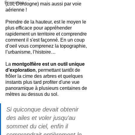
Formation
(Lot, Dordogne) mais aussi par voie 
aérienne ! 
Prendre de la hauteur, est le moyen le 
plus efficace pour appréhender 
rapidement un territoire et comprendre 
comment il s'est façonné. En un coup 
d’oeil vous comprenez la topographie, 
l’urbanisme, l’histoire…
La 
montgolfière est un outil unique 
d'exploration
, permettant tantôt de 
frôler la cime des arbres et quelques 
instants plus tard profiter d'une vue 
panoramique à plusieurs centaines de 
mètres au dessus du sol.
Si quiconque devait obtenir 
des ailes et voler jusqu’au 
sommet du ciel, enfin il 
comprendrait entièrement le 