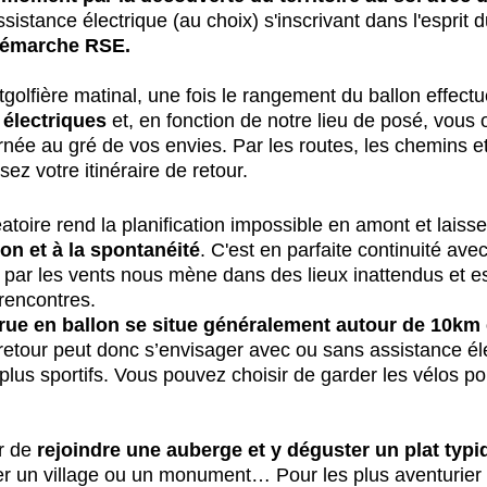
sistance électrique (au choix) s'inscrivant dans l'esprit d
 démarche RSE.
golfière matinal, une fois le rangement du ballon effectu
 électriques
 et, en fonction de notre lieu de posé, vous 
rnée au gré de vos envies. Par les routes, les chemins e
sez votre itinéraire de retour.
atoire rend la planification impossible en amont et laisse
on et à la spontanéité
. C'est en parfaite continuité avec 
 par les vents nous mène dans des lieux inattendus et e
rencontres.
rue en ballon se situe généralement autour de 10km 
 retour peut donc s’envisager avec ou sans assistance él
lus sportifs. Vous pouvez choisir de garder les vélos po
r de 
rejoindre une auberge et y déguster un plat typi
ter un village ou un monument… Pour les plus aventurier 