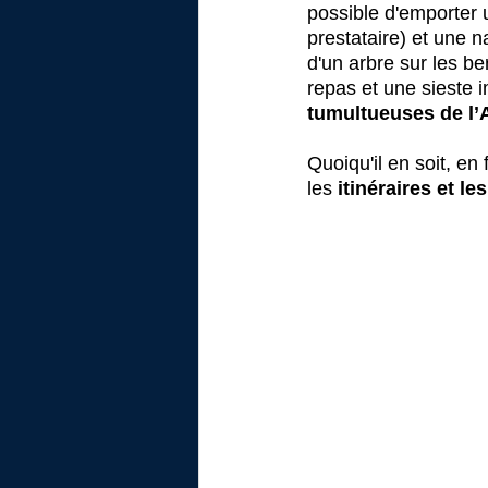
possible d'emporter 
prestataire) et une 
d'un arbre sur les b
repas et une sieste 
tumultueuses de l’
Quoiqu'il en soit, en
les
 itinéraires et le