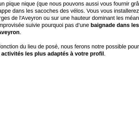
un pique nique (que nous pouvons aussi vous fournir grâ
nappe dans les sacoches des vélos. Vous vous installerez 
erges de l'Aveyron ou sur une hauteur dominant les méan
improvisée suivie pourquoi pas d’une
 baignade dans les
Aveyron
.
 fonction du lieu de posé, nous ferons notre possible pou
s activités les plus adaptés à votre profil
.