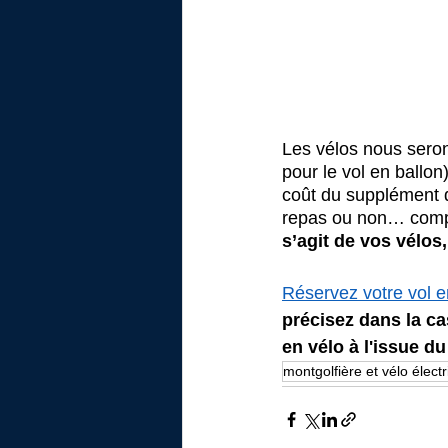
Les vélos nous seront
pour le vol en ballon
coût du supplément d
repas ou non… compte
s’agit de vos vélos,
Réservez votre vol e
précisez dans la c
en vélo à l'issue du
montgolfière et vélo élect