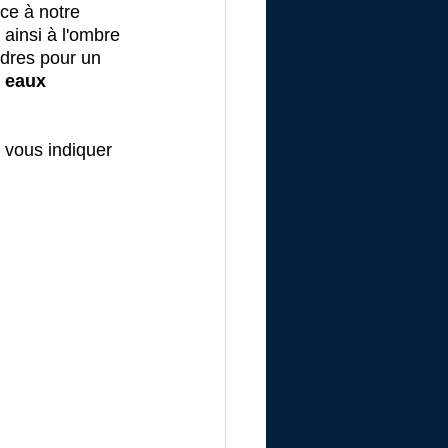
ce à notre 
ainsi à l'ombre 
dres pour un 
 eaux 
r vous indiquer 