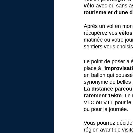
vélo
 avec ou sans as
tourisme et d'une
Après un vol en mont
récupérez vos 
vélos
matinée ou votre jou
sentiers vous choisis
Le point de poser alé
place à l'
improvisati
en ballon qui poussé
synonyme de belles 
La distance parcou
rarement 15km
. Le
VTC ou VTT pour le p
ou pour la journée.
Vous pourrez décide
région avant de visi