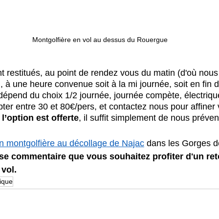
Montgolfière en vol au dessus du Rouergue
 restitués, au point de rendez vous du matin (d'où nous 
), à une heure convenue soit à la mi journée, soit en fin d
épend du choix 1/2 journée, journée compète, électriqu
r entre 30 et 80€/pers, et contactez nous pour affiner v
 l’option est offerte
, il suffit simplement de nous préveni
n montgolfière au décollage de Najac
 dans les Gorges de
ase commentaire que vous souhaitez profiter d'un re
 vol.
rique