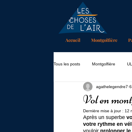
Accueil
Montgolfière
P
Tous les posts
Montgolfière
U
agathelegendre7
6
Vol en montg
Dernière mise à jour :
12 
Après un superbe 
vo
votre rythme en vé
vouloir 
prolonger le