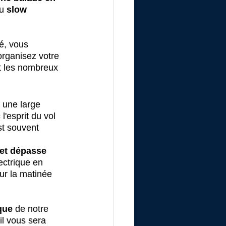
u 
slow 
é, vous 
organisez votre 
t les nombreux 
 une large 
l'esprit du vol 
st souvent 
et dépasse 
ectrique en 
ur la matinée 
que
 de notre 
il vous sera 