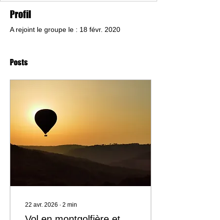
Profil
A rejoint le groupe le : 18 févr. 2020
Posts
22 avr. 2026
∙
2
min
Vol en montgolfière et