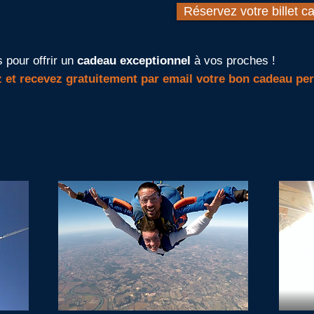
Réservez votre billet c
 pour offrir un
cadeau exceptionnel
à vos proches !
et recevez gratuitement par email votre bon cadeau per