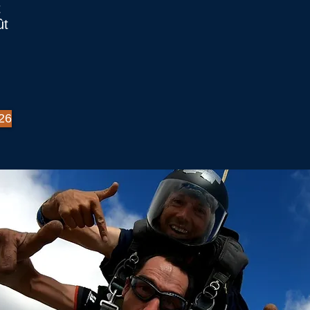
t
ût
26