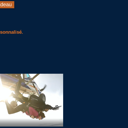
adeau
sonnalisé.