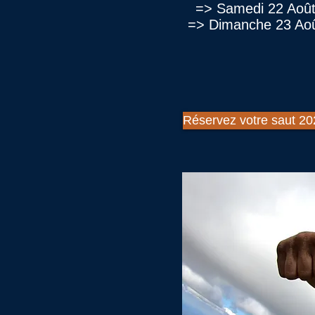
=> Samedi 22 Aoû
=> Dimanche 23 Ao
Réservez votre saut 20