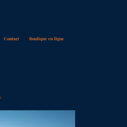
.com
Contact
Boutique en ligne
.