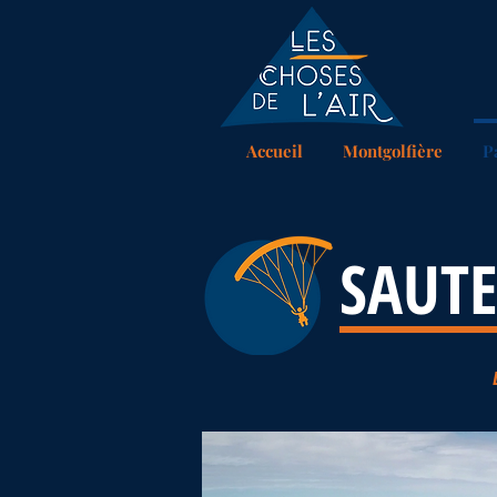
Accueil
Montgolfière
P
SAUTE