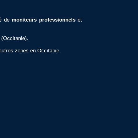
é de
moniteurs professionnels
et
 (Occitanie).
d'autres zones en
Occitanie.