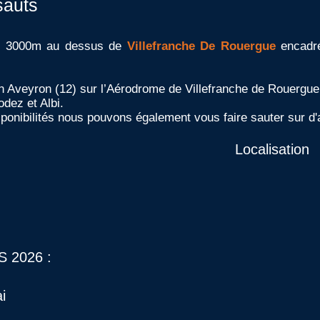
sauts
e 3000m au dessus de
Villefranche De Rouergue
encadr
en Aveyron (12) sur l’Aérodrome de Villefranche de Rouergue
dez et Albi.
isponibilités nous pouvons également vous faire sauter sur 
Localisation
S
2026 :
i