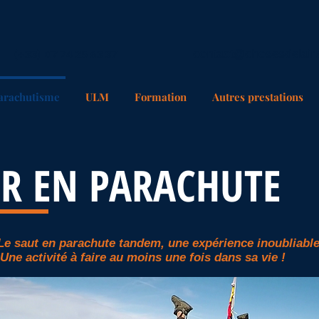
(+33) 07 74 25 63 37
contact@chosesdelair
arachutisme
ULM
Formation
Autres prestations
R EN PARACHUTE
Le saut en parachute tandem,
une expérience inoubliable
Une activité à faire au moins une fois dans sa vie !