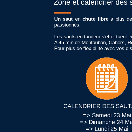
Zone et calendrier des 
Un saut
en
chute libre
à plus d
passionnés.
Les sauts en tandem s'
effectuent 
A 45 min de Montauban, Cahors, Ro
Pour plus de flexibilité avec vos d
CALENDRIER DES SAUT
=> Samedi 23 Mai
=> Dimanche 24 Ma
=> Lundi 25 Mai