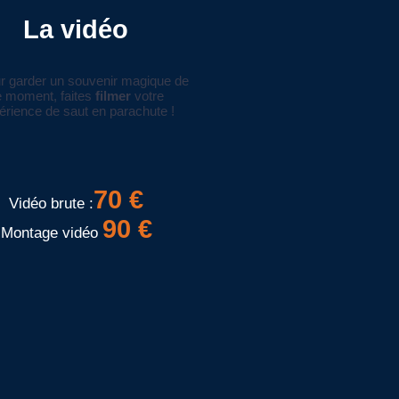
La vidéo
r garder un souvenir magique de
e moment, faites
filmer
votre
érience de saut en parachute !
70 €
Vidéo brute :
90 €
Montage vidéo