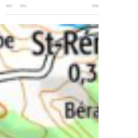
vol en montgolfière, vol en ULM, une seule
adresse: Les Choses De l'Air en Occitanie!