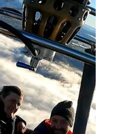
tandem
Rouergue
Formation