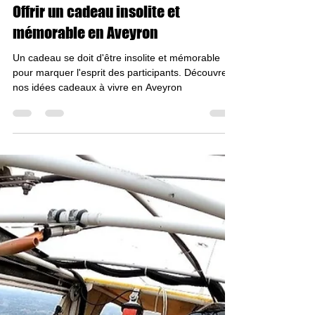
agathelegendre7
20 oct. 2023
2 min de lecture
Offrir un cadeau insolite et
mémorable en Aveyron
Un cadeau se doit d'être insolite et mémorable
pour marquer l'esprit des participants. Découvrez
nos idées cadeaux à vivre en Aveyron