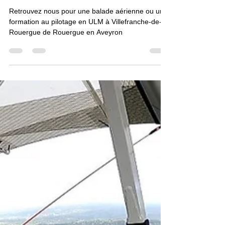
14 déc. 2023
4 min de lecture
ULM à Villefranche de Rouergue en
Aveyron (12)
Retrouvez nous pour une balade aérienne ou une
formation au pilotage en ULM à Villefranche-de-
Rouergue de Rouergue en Aveyron