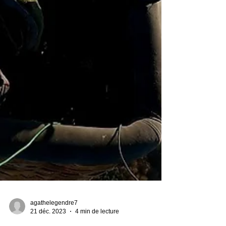
agathelegendre7