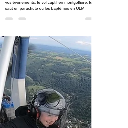
Comment organiser des baptêmes
de l'air pour une fête de village, un
évènement, une manifestation ?
nous proposons des solutions clé en main pour
vos évènements, le vol captif en montgolfière, le
saut en parachute ou les baptêmes en ULM