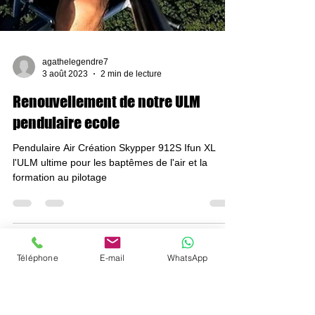
Téléphone
E-mail
WhatsApp
agathelegendre7
3 août 2023
2 min de lecture