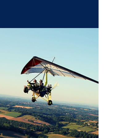
L'ULM pendulaire est particulièrement adapté aux
vols à basse vitesse, en dessous de 90km/h.