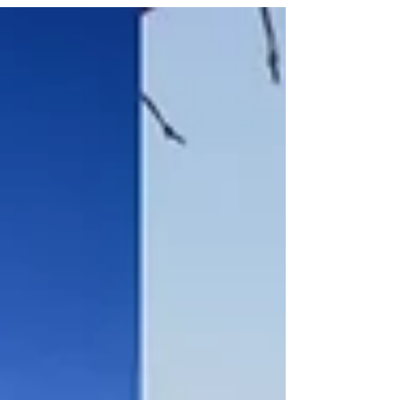
garanties!