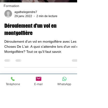
Formation
agathelegendre7
29 janv. 2022
2 min de lecture
Déroulement d'un vol en
montgolfière
Déroulement d'un vol en montgolfière avec Les
Choses De L'air. A quoi s'attendre lors d'un vol en
Montgolfière? Tout ce qu'il faut savoir.
Menu
Téléphone
E-mail
WhatsApp
Accueil
Montgolfière
Parachutisme
ULM
Rejoignez nous !
Formation
Autres prestations