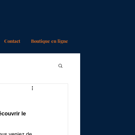
.com
Contact
Boutique en ligne
écouvrir le 
ous veniez de 