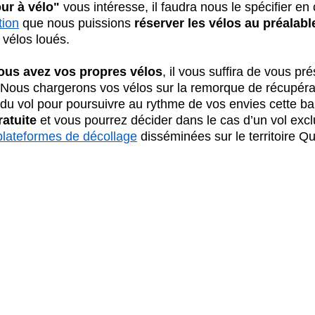
our à vélo"
 vous intéresse, il faudra nous le spécifier e
tion
 que nous puissions
 réserver les vélos au préalabl
vélos loués.
ous avez vos propres vélos
, il vous suffira de vous pr
 Nous chargerons vos vélos sur la remorque de récupérat
e du vol pour poursuivre au rythme de vos envies cette ba
ratuite
 et vous pourrez décider dans le cas d’un vol exclu
plateformes de décollage
 disséminées sur le territoire 