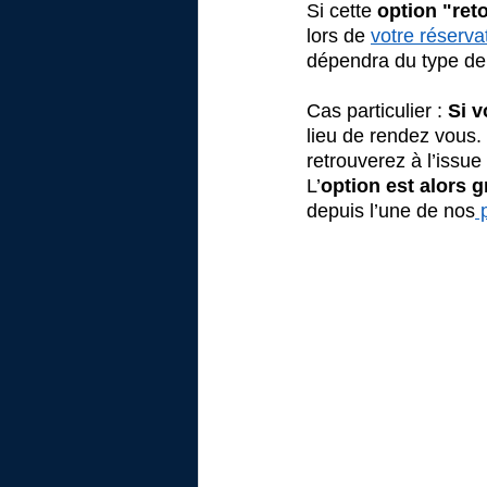
Si cette 
option "ret
lors de 
votre réserva
dépendra du type de 
Cas particulier : 
Si v
lieu de rendez vous.
retrouverez à l’issu
L’
option est alors g
depuis l’une de nos
 