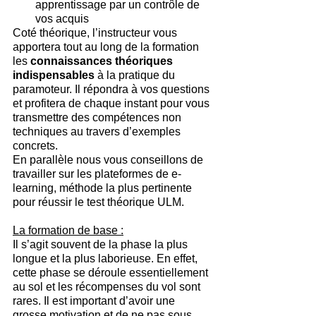
apprentissage par un contrôle de 
vos acquis
Coté théorique, l’instructeur vous 
apportera tout au long de la formation 
les 
connaissances théoriques 
indispensables
 à la pratique du 
paramoteur. Il répondra à vos questions 
et profitera de chaque instant pour vous 
transmettre des compétences non 
techniques au travers d’exemples 
concrets.
En parallèle nous vous conseillons de 
travailler sur les plateformes de e-
learning, méthode la plus pertinente 
pour réussir le test théorique ULM.
La formation de base :
Il s’agit souvent de la phase la plus 
longue et la plus laborieuse. En effet, 
cette phase se déroule essentiellement 
au sol et les récompenses du vol sont 
rares. Il est important d’avoir une 
grosse motivation et de ne pas sous 