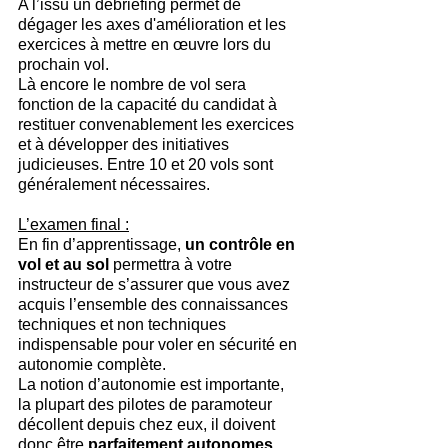
A l’issu un débriefing permet de 
dégager les axes d'amélioration et les 
exercices à mettre en œuvre lors du 
prochain vol.
Là encore le nombre de vol sera 
fonction de la capacité du candidat à 
restituer convenablement les exercices 
et à développer des initiatives 
judicieuses. Entre 10 et 20 vols sont 
généralement nécessaires.
L’examen final :
En fin d’apprentissage, 
un contrôle en 
vol et au sol 
permettra à votre 
instructeur de s’assurer que vous avez 
acquis l’ensemble des connaissances 
techniques et non techniques 
indispensable pour voler en sécurité en 
autonomie complète.
La notion d’autonomie est importante, 
la plupart des pilotes de paramoteur 
décollent depuis chez eux, il doivent 
donc être 
parfaitement autonomes