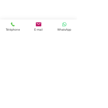
Téléphone
E-mail
WhatsApp
Paramoteurs en Aveyron
Formation