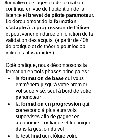
Formation
formules de stages ou de formation 
continue en vue de l’obtention de la 
licence et
 brevet de pilote paramoteur.
Le déroulement de 
la formation 
s’adapte à la progression de l’élève
et peut varier en durée en fonction de la 
validation des acquis. (à partir de 40h 
de pratique et de théorie pour les ab 
initio les plus rapides)
Coté pratique, nous décomposons la 
formation en trois phases principales :
la 
formation de base
 qui vous 
emmènera jusqu’à votre premier 
vol supervisé, seul à bord de votre 
paramoteur
la 
formation en progression
 qui 
correspond à plusieurs vols 
supervisés afin de gagner en 
autonomie, confiance et technique 
dans la gestion du vol
le 
test final
 qui clôture votre 