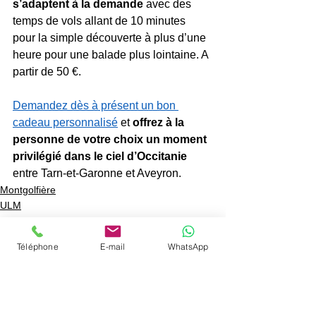
s’adaptent à la demande
 avec des 
temps de vols allant de 10 minutes 
pour la simple découverte à plus d’une 
heure pour une balade plus lointaine. A 
partir de 50 €.
Demandez dès à présent un bon 
cadeau personnalisé
 et 
offrez à la 
personne de votre choix un moment 
privilégié dans le ciel d’Occitanie
entre Tarn-et-Garonne et Aveyron.
Montgolfière
ULM
Saut en parachute tandem
Téléphone
E-mail
WhatsApp