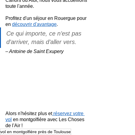
Cahors ou Albi, nous vous accueillons 
toute l'année.
Profitez d'un séjour en Rouergue pour 
en 
découvrir d'avantage
.
Ce qui importe, ce n’est pas 
d’arriver, mais d’aller vers.
– Antoine de Saint Exupery
Alors n'hésitez plus et
 réservez votre 
vol
 en montgolfière avec Les Choses 
de l'Air !
vol en montgolfière près de Toulouse