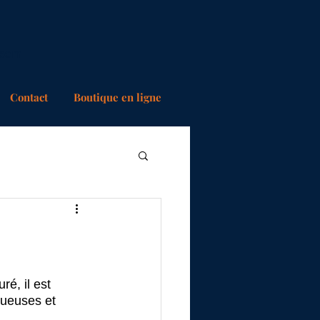
.com
Contact
Boutique en ligne
é, il est 
nueuses et 