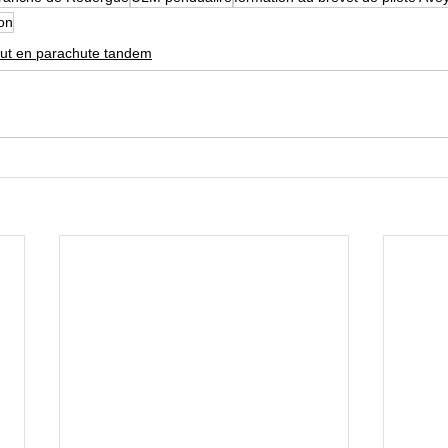
on
ut en parachute tandem