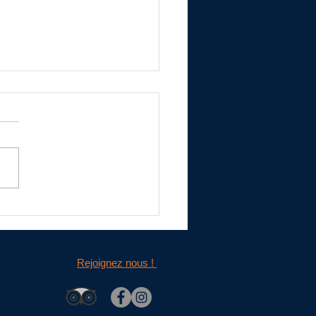
 montgolfière dans l'Aveyron
Rejoignez nous !