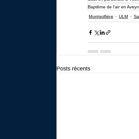
Baptême de l'air en Aveyr
Montgolfière
ULM
Sa
Posts récents