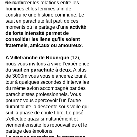
Formation
de renforcer les relations entre les 
hommes et les femmes afin de 
construire une histoire commune. Le 
saut en parachute fait parti de ces 
moments où le partage d’une 
activité 
de forte intensité permet de 
consolider les liens qu’ils soient 
fraternels, amicaux ou amoureux.
A Villefranche de Rouergue
 (12), 
nous vous invitons à vivre l’expérience 
du 
saut en parachute à deux
. A plus 
de 3000m vous vous élancerez tour à 
tour à quelques secondes d’intervalles 
du même avion accompagné par des 
parachutistes professionnels. Vous 
pourrez vous apercevoir l'un l'autre 
durant toute la descente sous voile qui 
suit la phase de chute libre. Le posé 
s’effectue quasi simultanément et 
viennent ensuite les retrouvailles et le 
partage des émotions.