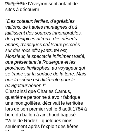
Formation
Gorges de l'Aveyron sont autant de 
sites à découvrir !
"Des coteaux fertiles, d'agréables 
vallons, de hautes montagnes d'où 
jaillissent des sources innombrables, 
des précipices affreux, des déserts 
arides, d'antiques châteaux perchés 
sur des rocs effrayants, tel est, 
Monsieur, le spectacle infiniment varié, 
que présentent le Rouergue et les 
provinces limitrophes, au voyageur qui 
se traîne sur la surface de la terre. Mais 
que la scène est différente pour le 
navigateur aérien !"
C'est ainsi que Charles Carnus, 
quatrième personne à avoir fabriqué 
une montgolfière, décrivait le territoire 
lors de son premier vol le 6 août 1784 à 
bord du ballon à air chaud baptisé 
"Ville de Rodez", quelques mois 
seulement après l'exploit des frères 