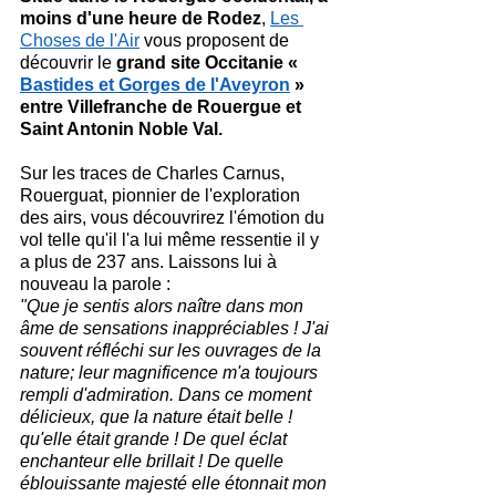
moins d'une heure de Rodez
, 
Les 
Choses de l'Air
 vous proposent de 
découvrir le
 grand site Occitanie « 
Bastides et Gorges de l'Aveyron
 » 
entre Villefranche de Rouergue et 
Saint Antonin Noble Val.
Sur les traces de Charles Carnus, 
Rouerguat, pionnier de l'exploration 
des airs, vous découvrirez l'émotion du 
vol telle qu'il l'a lui même ressentie il y 
a plus de 237 ans. Laissons lui à 
nouveau la parole : 
"Que je sentis alors naître dans mon 
âme de sensations inappréciables ! J'ai 
souvent réfléchi sur les ouvrages de la 
nature; leur magnificence m'a toujours 
rempli d'admiration. Dans ce moment 
délicieux, que la nature était belle ! 
qu'elle était grande ! De quel éclat 
enchanteur elle brillait ! De quelle 
éblouissante majesté elle étonnait mon 