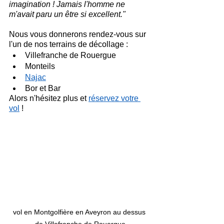
imagination ! Jamais l'homme ne 
m'avait paru un être si excellent."
Nous vous donnerons rendez-vous sur 
l'un de nos terrains de décollage :
Villefranche de Rouergue
Monteils
Najac
Bor et Bar
Alors n'hésitez plus et 
réservez votre 
vol
 !
vol en Montgolfière en Aveyron au dessus 
de Villefranche de Rouergue