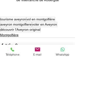
tourisme aveyron
vol en montgolfière
aveyron montgolfiere
voler en Aveyron
découvrir l'Aveyron original
Montgolfière
Téléphone
E-mail
WhatsApp
Voir tout
Posts récents