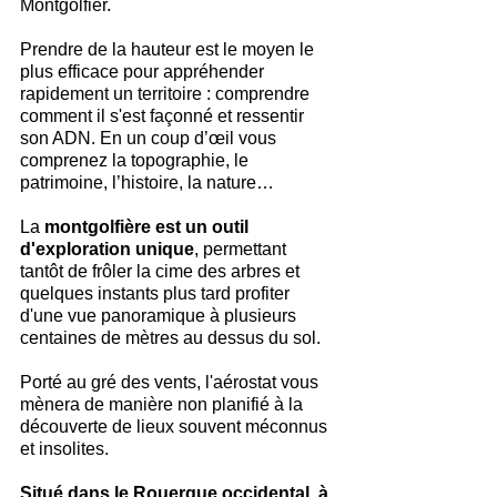
Montgolfier. 
Prendre de la hauteur est le moyen le 
plus efficace pour appréhender 
rapidement un territoire : comprendre 
comment il s'est façonné et ressentir 
son ADN. En un coup d’œil vous 
comprenez la topographie, le 
patrimoine, l’histoire, la nature…
La 
montgolfière est un outil 
d'exploration unique
, permettant 
tantôt de frôler la cime des arbres et 
quelques instants plus tard profiter 
d'une vue panoramique à plusieurs 
centaines de mètres au dessus du sol.
Porté au gré des vents, l'aérostat vous 
mènera de manière non planifié à la 
découverte de lieux souvent méconnus 
et insolites.
Situé dans le Rouergue occidental, à 