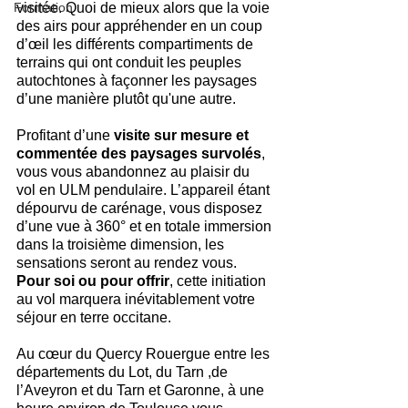
Formation
visitée. Quoi de mieux alors que la voie 
des airs pour appréhender en un coup 
d’œil les différents compartiments de 
terrains qui ont conduit les peuples 
autochtones à façonner les paysages 
d’une manière plutôt qu'une autre.
Profitant d’une 
visite sur mesure et 
commentée des paysages survolés
, 
vous vous abandonnez au plaisir du 
vol en ULM pendulaire. L’appareil étant 
dépourvu de carénage, vous disposez 
d’une vue à 360° et en totale immersion 
dans la troisième dimension, les 
sensations seront au rendez vous. 
Pour soi ou pour offrir
, cette initiation 
au vol marquera inévitablement votre 
séjour en terre occitane.
Au cœur du Quercy Rouergue entre les 
départements du Lot, du Tarn ,de 
l’Aveyron et du Tarn et Garonne, à une 