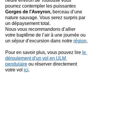
heure environ de Toulouse vous 
pourrez contempler les puissantes 
Gorges de l’Aveyron,
 berceau d’une 
nature sauvage. Vous serez surpris par 
un dépaysement total. 
Nous vous recommandons d’allier 
votre baptême de l’air à une journée ou 
un séjour d’excursion dans notre 
région
.
Pour en savoir plus, vous pouvez lire 
le 
déroulement d’un vol en ULM 
pendulaire
 ou réserver directement 
votre vol 
ici
.