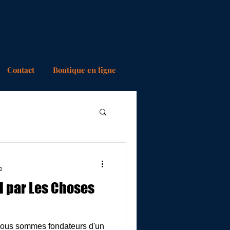
.com
Contact
Boutique en ligne
e
l par Les Choses
, nous sommes fondateurs d'un