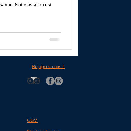
ysanne. Notre aviation est
Rejoignez nous !
CGV