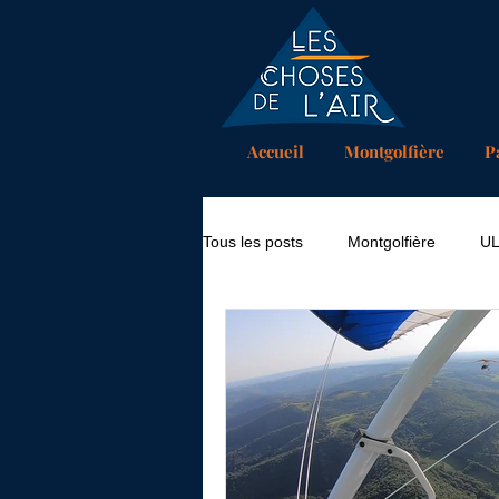
Accueil
Montgolfière
P
Tous les posts
Montgolfière
U