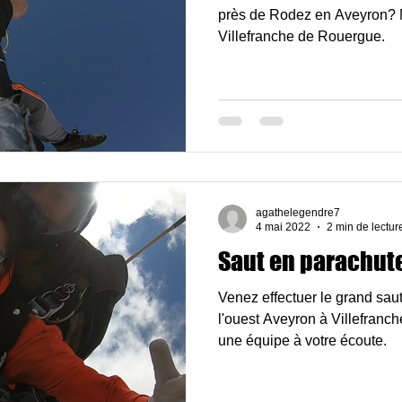
près de Rodez en Aveyron? 
Villefranche de Rouergue.
agathelegendre7
4 mai 2022
2 min de lectur
Saut en parachut
Venez effectuer le grand sa
l'ouest Aveyron à Villefranch
une équipe à votre écoute.