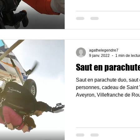
agathelegendre7
9 janv. 2022
1 min de lectu
Saut en parachut
Saut en parachute duo, saut 
personnes, cadeau de Saint V
Aveyron, Villefranche de Ro