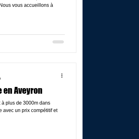
Nous vous accueillons à
e
e en Aveyron
ut à plus de 3000m dans
e avec un prix compétitif et