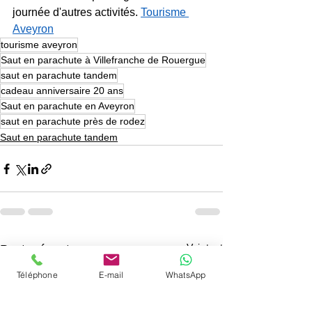
journée d'autres activités. 
Tourisme 
Aveyron
tourisme aveyron
Saut en parachute à Villefranche de Rouergue
saut en parachute tandem
cadeau anniversaire 20 ans
Saut en parachute en Aveyron
saut en parachute près de rodez
Saut en parachute tandem
Voir tout
Posts récents
Téléphone
E-mail
WhatsApp