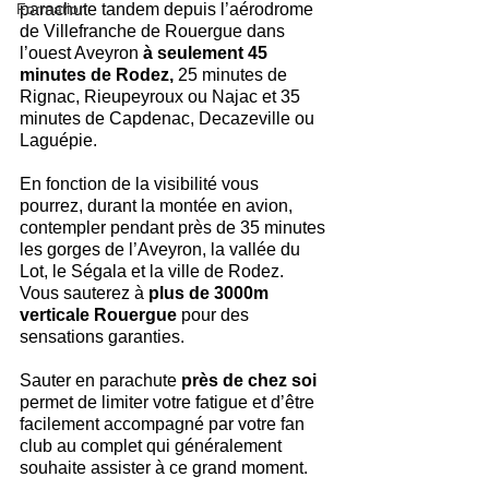
Formation
parachute tandem depuis l’aérodrome 
de Villefranche de Rouergue dans 
l’ouest Aveyron
 à seulement 45 
minutes de Rodez, 
25 minutes de 
Rignac, Rieupeyroux ou Najac et 35 
minutes de Capdenac, Decazeville ou 
Laguépie.
En fonction de la visibilité vous 
pourrez, durant la montée en avion, 
contempler pendant près de 35 minutes 
les gorges de l’Aveyron, la vallée du 
Lot, le Ségala et la ville de Rodez. 
Vous sauterez à 
plus de 3000m 
verticale Rouergue
 pour des 
sensations garanties.
Sauter en parachute 
près de chez soi 
permet de limiter votre fatigue et d’être 
facilement accompagné par votre fan 
club au complet qui généralement 
souhaite assister à ce grand moment.