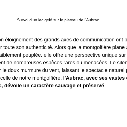
Survol d'un lac gelé sur le plateau de l'Aubrac
son éloignement des grands axes de communication ont p
r toute son authenticité. Alors que la montgolfière plane
 faiblement peuplée, elle offre une perspective unique sur
tent de nombreuses espèces rares ou menacées. Le silen
le doux murmure du vent, laissant le spectacle naturel 
celle de notre montgolfière, 
l'Aubrac, avec ses vastes 
s, dévoile un caractère sauvage et préservé
.