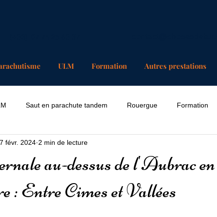
(+33) 07 74 25 63 37
contact@chosesdelair
arachutisme
ULM
Formation
Autres prestations
LM
Saut en parachute tandem
Rouergue
Formation
7 févr. 2024
2 min de lecture
ernale au-dessus de l'Aubrac en
e : Entre Cimes et Vallées