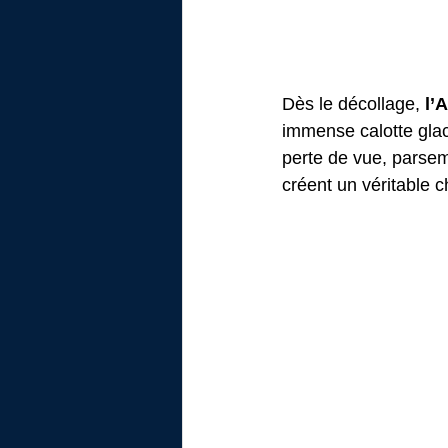
Dès le décollage, 
l’
immense calotte glac
perte de vue, parse
créent un véritable c