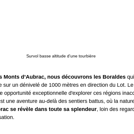
Survol basse altitude d'une tourbière
es Monts d’Aubrac, nous découvrons les Boraldes
 qu
sur un dénivelé de 1000 mètres en direction du Lot. Le 
e opportunité exceptionnelle d'explorer ces régions inac
st une aventure au-delà des sentiers battus, où la natur
brac se révèle dans toute sa splendeur
, loin des regar
sation.