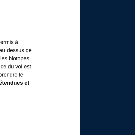
ermis à 
 au-dessus de 
 les biotopes 
ce du vol est 
prendre le 
étendues et 