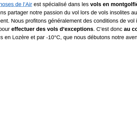
oses de l’Air
 est spécialisé dans les 
vols en montgolfi
ns partager notre passion du vol lors de vols insolites a
nt. Nous profitons généralement des conditions de vol i
pour 
effectuer des vols d’exceptions
. C’est donc 
au c
ls en Lozère et par -10°C, que nous débutons notre aven