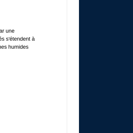
ar une 
és s'étendent à 
ones humides 