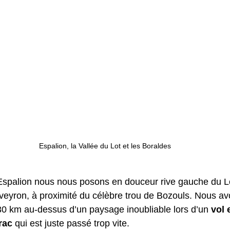
Espalion, la Vallée du Lot et les Boraldes
Espalion nous nous posons en douceur rive gauche du Lot
eyron, à proximité du célèbre trou de Bozouls. Nous av
30 km au-dessus d’un paysage inoubliable lors d’un 
vol 
rac
 qui est juste passé trop vite.