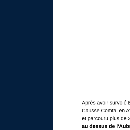
Après avoir survolé 
Causse Comtal en Av
et parcouru plus de 
au dessus de l'Aub