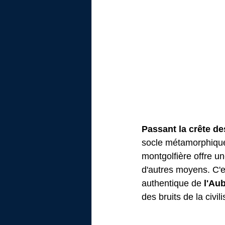
Passant la crête d
socle métamorphique 
montgolfière offre un
d'autres moyens. C'e
authentique de 
l'Au
des bruits de la civili