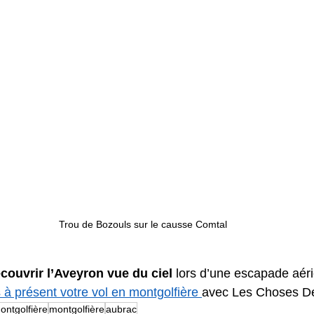
Trou de Bozouls sur le causse Comtal
couvrir l’Aveyron vue du ciel
 lors d’une escapade aér
 à présent votre vol en montgolfière 
avec Les Choses De 
ontgolfière
montgolfière
aubrac