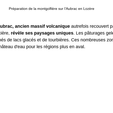
Préparation de la montgolfière sur l'Aubrac en Lozère
Aubrac, ancien massif volcanique
 autrefois recouvert p
ière, 
révèle ses paysages uniques
. Les pâturages gel
més de lacs glacés et de tourbières. Ces nombreuses z
hâteau d'eau pour les régions plus en aval.