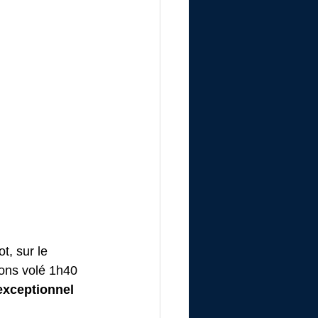
, sur le 
ons volé 1h40 
exceptionnel 