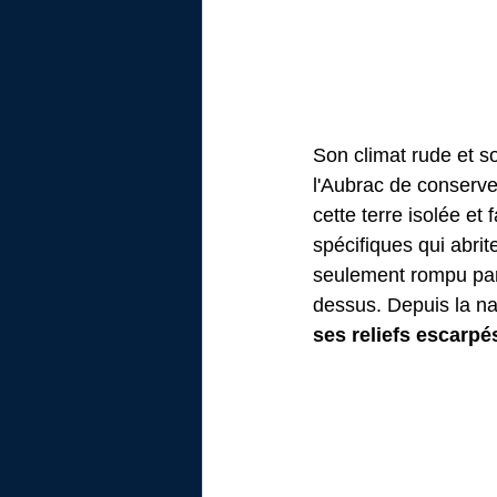
Son climat rude et 
l'Aubrac de conserve
cette terre isolée et
spécifiques qui abri
seulement rompu par 
dessus. Depuis la na
ses reliefs escarpé