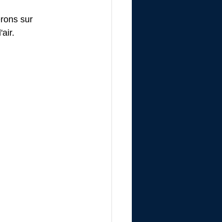
rons sur 
air.