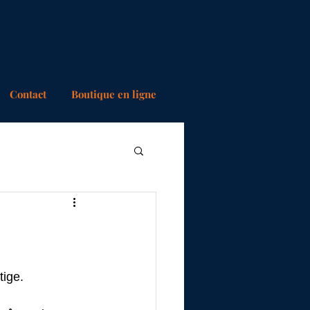
.com
Contact
Boutique en ligne
tige.