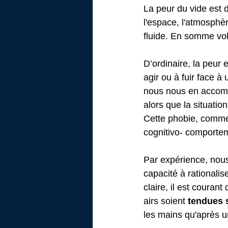
La peur du vide est d
l'espace, l'atmosphè
fluide. En somme vol
D’ordinaire, la peur
agir ou à fuir face 
nous nous en accommo
alors que la situatio
Cette phobie, comme 
cognitivo- comportem
Par expérience, nous
capacité à rationalis
claire, il est coura
airs soient
 tendues 
les mains qu'après u