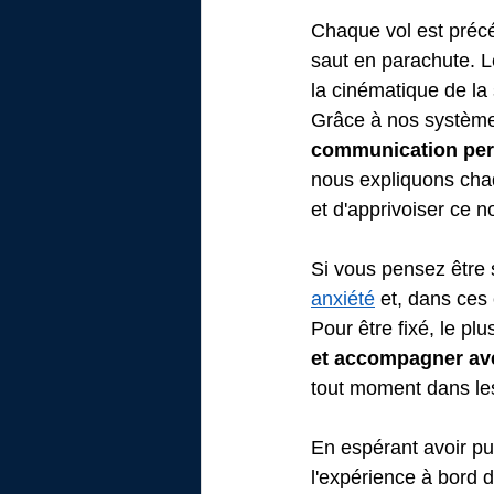
Chaque vol est précé
saut en parachute. Le
la cinématique de la 
Grâce à nos système
communication pe
nous expliquons ch
et d'apprivoiser ce 
Si vous pensez être s
anxiété
 et, dans ces 
Pour être fixé, le plu
et accompagner ave
tout moment dans le
En espérant avoir pu 
l'expérience à bord 