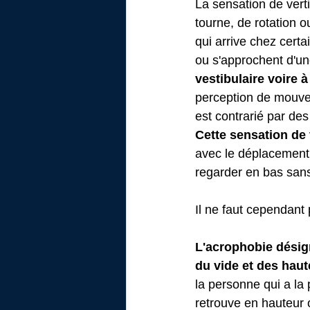
La sensation de vert
tourne, de rotation 
qui arrive chez certa
ou s'approchent d'une
vestibulaire voire 
perception de mouve
est contrarié par des
Cette sensation de 
avec le déplacement r
regarder en bas sans
Il ne faut cependant
L'acrophobie désig
du vide et des hau
la personne qui a la 
retrouve en hauteur 