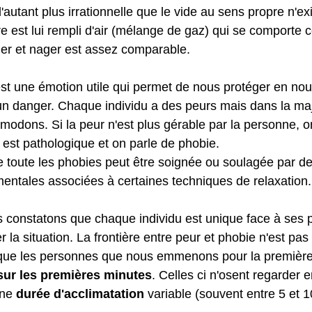
'autant plus irrationnelle que le vide au sens propre n'e
re est lui rempli d'air (mélange de gaz) qui se comporte
er et nager est assez comparable.
 est une émotion utile qui permet de nous protéger en no
à un danger. Chaque individu a des peurs mais dans la maj
dons. Si la peur n'est plus gérable par la personne, o
n est pathologique et on parle de phobie.
toute les phobies peut être soignée ou soulagée par de
entales associées à certaines techniques de relaxation.
 constatons que chaque individu est unique face à ses p
er la situation. La frontière entre peur et phobie n'est pas
nt que les personnes que nous emmenons pour la première 
sur les premières minutes
. Celles ci n'osent regarder 
ne 
durée d'acclimatation
 variable (souvent entre 5 et 1