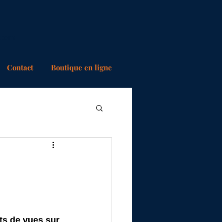
.com
Contact
Boutique en ligne
nts de vues sur 