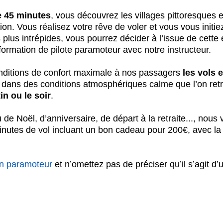
e 45 minutes
, vous découvrez les villages pittoresques 
ion. Vous réalisez votre rêve de voler et vous vous initie
 plus intrépides, vous pourrez décider à l’issue de cette
formation de pilote paramoteur avec notre instructeur.
nditions de confort maximale à nos passagers 
les vols 
 
dans des conditions atmosphériques calme que l’on ret
in ou le soir
.
de Noël, d’anniversaire, de départ à la retraite..., nou
nutes de vol incluant un bon cadeau pour 200€, avec la 
en paramoteur
 et n’omettez pas de préciser qu’il s’agit d’