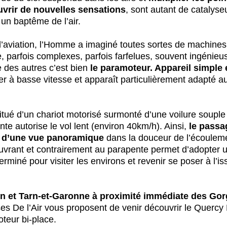
vrir de nouvelles sensations
, sont autant de catalyse
 un baptême de l’air.
l’aviation, l’Homme a imaginé toutes sortes de machines
, parfois complexes, parfois farfelues, souvent ingénieuse
des autres c’est bien 
le paramoteur. Appareil simple e
r à basse vitesse et apparaît particulièrement adapté 
tué d’un chariot motorisé surmonté d’une voilure souple
e autorise le vol lent (environ 40km/h). Ainsi,
 le passa
te d’une vue panoramique
 dans la douceur de l’écoulemen
vrant et contrairement au parapente permet d’adopter u
iné pour visiter les environs et revenir se poser à l’is
n et Tarn-et-Garonne à proximité immédiate des Gor
es De l’Air vous proposent de venir découvrir le Quercy
teur bi-place.