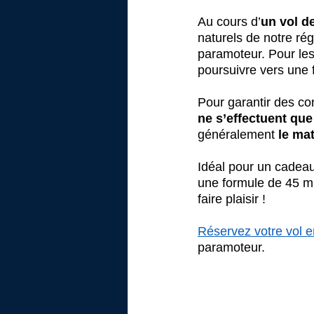
Au cours d’
un vol d
naturels de notre rég
paramoteur. Pour les
poursuivre vers une 
Pour garantir des co
ne s’effectuent que
généralement 
le mat
Idéal pour un cadeau 
une formule de 45 mi
faire plaisir !
Réservez votre vol 
paramoteur.