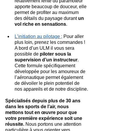
relativement lente du paramoteur 
apporte beaucoup de douceur, elle 
permet de profiter au maximum 
des détails du paysage durant
 un 
vol riche en sensations
.
L’initiation au pilotage ;
 Pour aller 
plus loin, prenez les commandes ! 
A bord d’un ULM il vous sera 
possible de
 piloter sous la 
supervision d’un instructeur
. 
Cette formule spécifiquement 
développée pour les amoureux de 
l’aéronautique permet également 
de dévoiler le plein potentiel de 
nos appareils et de notre discipline.
Spécialisés depuis plus de 30 ans 
dans les sports de l’air, nous 
mettons tout en œuvre pour que 
votre première expérience soit une 
réussite.
 Nous portons une attention 
particulière à vous orienter vers 