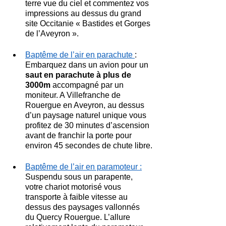
terre vue du ciel et commentez vos 
impressions au dessus du grand 
site Occitanie « Bastides et Gorges 
de l’Aveyron ».
Baptême de l’air en parachute 
: 
Embarquez dans un avion pour un 
saut en parachute à plus de 
3000m
 accompagné par un 
moniteur. A Villefranche de 
Rouergue en Aveyron, au dessus 
d’un paysage naturel unique vous 
profitez de 30 minutes d’ascension 
avant de franchir la porte pour 
environ 45 secondes de chute libre.
Baptême de l’air en paramoteur :
Suspendu sous un parapente, 
votre chariot motorisé vous 
transporte à faible vitesse au 
dessus des paysages vallonnés 
du Quercy Rouergue. L’allure 