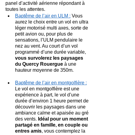
panel d’activité aérienne répondant à 
toutes les attentes.
Baptême de l’air en ULM :
 Vous 
aurez le choix entre un vol en ultra 
léger motorisé multi axes, sorte de 
petit avion ou, pour plus de 
sensations, l’ULM pendulaire le 
nez au vent. Au court d’un vol 
programmé d’une durée variable, 
vous survolerez les paysages 
du Quercy Rouergue
 à une 
hauteur moyenne de 350m.
Baptême de l’air en montgolfière :
Le vol en montgolfière est une 
expérience à part, le vol d’une 
durée d’environ 1 heure permet de 
découvrir les paysages dans une 
ambiance calme et apaisée au gré 
des vents. 
Idéal pour un moment 
partagé en famille, en couple ou 
entres amis
, vous contemplez la 