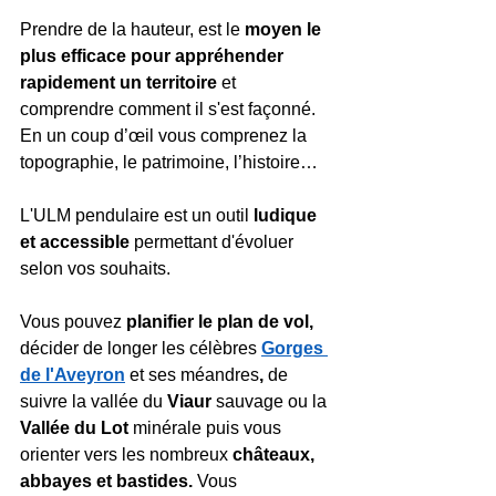
Prendre de la hauteur, est le 
moyen le 
plus efficace pour appréhender 
rapidement un territoire
 et 
comprendre comment il s'est façonné. 
En un coup d’œil vous comprenez la 
topographie, le patrimoine, l’histoire…
L'ULM
pendulaire est un outil
 ludique 
et accessible
 permettant d'évoluer 
selon vos souhaits.
Vous pouvez 
planifier le plan de vol, 
décider de longer les
célèbres
Gorges 
de l'Aveyron
 et ses méandres
,
 de 
suivre la vallée du
 Viaur 
sauvage ou la
Vallée du Lot 
minérale
puis vous 
orienter vers les nombreux
 châteaux, 
abbayes et bastides. 
Vous 