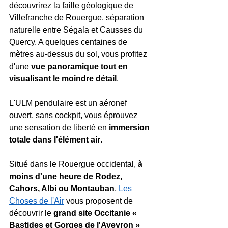
découvrirez la faille géologique de 
Villefranche de Rouergue, séparation 
naturelle entre Ségala et Causses du 
Quercy. A quelques centaines de 
mètres au-dessus du sol, vous profitez 
d'une
 vue panoramique tout en 
visualisant le moindre détail
.
L'ULM pendulaire est un aéronef 
ouvert, sans cockpit, vous éprouvez 
une sensation de liberté en 
immersion 
totale dans l'élément air
.
Situé dans le Rouergue occidental, 
à 
moins d'une heure de Rodez, 
Cahors, Albi ou Montauban
, 
Les 
Choses de l'Air
 vous proposent de 
découvrir le 
grand site Occitanie « 
Bastides et Gorges de l'Aveyron » 