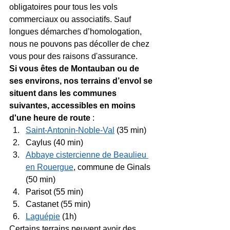
obligatoires pour tous les vols 
commerciaux ou associatifs. Sauf 
longues démarches d’homologation, 
nous ne pouvons pas décoller de chez 
vous pour des raisons d'assurance.
Si vous êtes de Montauban ou de 
ses environs, nos terrains d’envol se 
situent dans les communes 
suivantes, accessibles en moins 
d'une heure de route 
:
Saint-Antonin-Noble-Val
 (35 min)
Caylus (40 min)
Abbaye cistercienne de Beaulieu 
en Rouergue
, commune de Ginals 
(50 min)
Parisot (55 min)
Castanet (55 min)
Laguépie
 (1h)
Certains terrains peuvent avoir des 