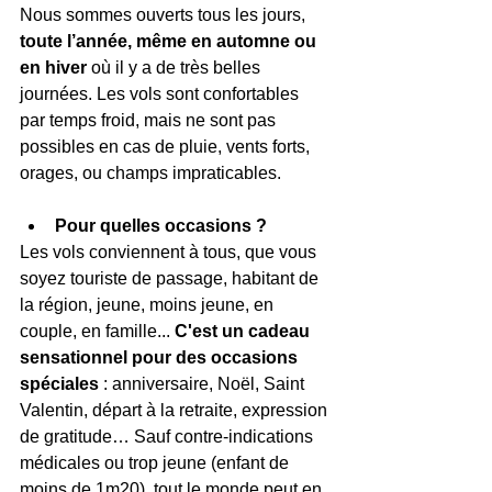
Nous sommes ouverts tous les jours,
toute l’année, même en automne ou 
en hiver 
où il y a de très belles 
journées. Les vols sont confortables 
par temps froid, mais ne sont pas 
possibles en cas de pluie, vents forts, 
orages, ou champs impraticables.
Pour quelles occasions ?
Les vols conviennent à tous, que vous 
soyez touriste de passage, habitant de 
la région, jeune, moins jeune, en 
couple, en famille... 
C'est un cadeau 
sensationnel pour des occasions 
spéciales 
: anniversaire, Noël, Saint 
Valentin, départ à la retraite, expression 
de gratitude… Sauf contre-indications 
médicales ou trop jeune (enfant de 
moins de 1m20), tout le monde peut en 