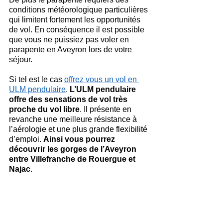
conditions météorologique particulières 
qui limitent fortement les opportunités 
de vol. En conséquence il est possible 
que vous ne puissiez pas voler en 
parapente en Aveyron lors de votre 
séjour.
Si tel est le cas 
offrez vous un vol en 
ULM pendulaire
. 
L’ULM pendulaire 
offre des sensations de vol très 
proche du vol libre
. Il présente en 
revanche une meilleure résistance à 
l’aérologie et une plus grande flexibilité 
d’emploi. 
Ainsi vous pourrez 
découvrir les gorges de l’Aveyron 
entre Villefranche de Rouergue et 
Najac
.