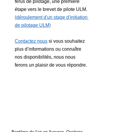
férus de pilotage, une première 
étape vers le brevet de pilote ULM. 
(déroulement d'un stage d'initiation 
de pilotage ULM)
Contactez nous
 si vous souhaitez 
plus d’informations ou connaître 
nos disponibilités, nous nous 
ferons un plaisir de vous répondre.
Baptême de l'air en Aveyron, Occitane