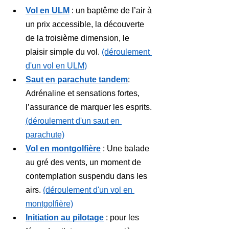
Vol en ULM
 : un baptême de l’air à 
un prix accessible, la découverte 
de la troisième dimension, le 
plaisir simple du vol. 
(déroulement 
d'un vol en ULM)
Saut en parachute tandem
: 
Adrénaline et sensations fortes, 
l’assurance de marquer les esprits. 
(déroulement d'un saut en 
parachute)
Vol en montgolfière
: Une balade 
au gré des vents, un moment de 
contemplation suspendu dans les 
airs. 
(déroulement d'un vol en 
montgolfière)
Initiation au pilotage
: pour les 