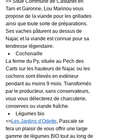
=> Situé Commune de Castanet en 
Tarn et Garonne, Lou Marinou vous 
propose de la viande pour les grillades 
ainsi que toute sorte de préparations. 
Ses vaches pâturent au dessus de 
Najac et la viande est connue pour sa 
tendresse légendaire.
Cochonaille
La ferme du Py, située au Pech des 
Carts sur les hauteurs de Najac ou les 
cochons sont élevés en extérieur 
pendant au moins 9 mois. Transformés 
par le producteur, sans conservateurs, 
vous vous délecterez de charcuterie, 
conserves ou viande fraîche.
Légumes bio
=>
Les Jardins d'Odette
, Pascale se 
fera un plaisir de vous offrir une large 
gamme de légumes BIO tout au long de 