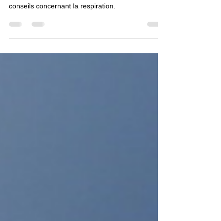
Lors d'un saut en parachute le mieux sera
d'adopter une respiration normale, voici quelques
conseils concernant la respiration.