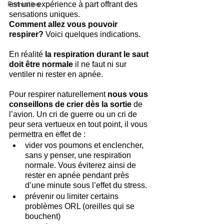
Formation
est une expérience à part offrant des 
sensations uniques. 
Comment allez vous pouvoir 
respirer? 
Voici quelques indications.
En réalité 
la respiration durant le saut 
doit être normale
 il ne faut ni sur 
ventiler ni rester en apnée.
Pour respirer naturellement 
nous vous 
conseillons de crier dès la sortie
 de 
l’avion. Un cri de guerre ou un cri de 
peur sera vertueux en tout point, il vous 
permettra en effet de :
vider vos poumons et enclencher, 
sans y penser, une respiration 
normale. Vous éviterez ainsi de 
rester en apnée pendant près 
d’une minute sous l’effet du stress.
prévenir ou limiter certains 
problèmes ORL (oreilles qui se 
bouchent)