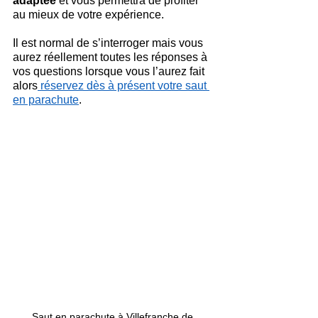
adaptée
 et vous permettra de profiter 
au mieux de votre expérience.
Il est normal de s’interroger mais vous 
aurez réellement toutes les réponses à 
vos questions lorsque vous l’aurez fait 
alors
 réservez dès à présent votre saut 
en parachute
.
Saut en parachute à Villefranche de 