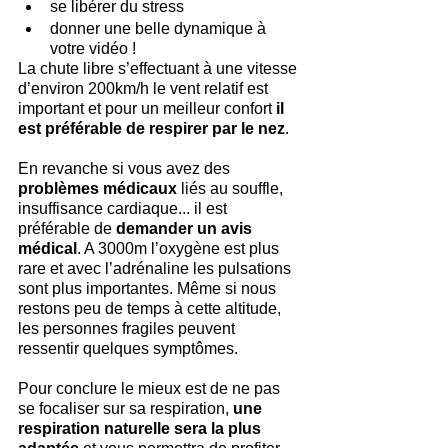
se libérer du stress
donner une belle dynamique à 
votre vidéo !
La chute libre s’effectuant à une vitesse 
d’environ 200km/h le vent relatif est 
important et pour un meilleur confort 
il 
est préférable de respirer par le nez
.
En revanche si vous avez des
problèmes médicaux
 liés au souffle, 
insuffisance cardiaque... il est 
préférable de 
demander un avis 
médical
. A 3000m l’oxygène est plus 
rare et avec l’adrénaline les pulsations 
sont plus importantes. Même si nous 
restons peu de temps à cette altitude, 
les personnes fragiles peuvent 
ressentir quelques symptômes.
Pour conclure le mieux est de ne pas 
se focaliser sur sa respiration, 
une 
respiration naturelle sera la plus 