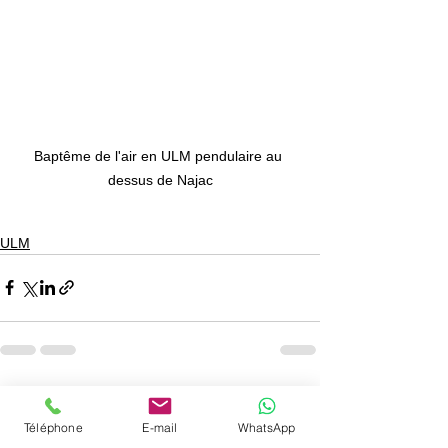
Baptême de l'air en ULM pendulaire au 
dessus de Najac
ULM
Voir tout
Posts récents
Téléphone
E-mail
WhatsApp