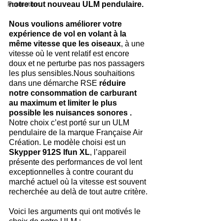
Formation
notre tout nouveau ULM pendulaire.
Nous voulions améliorer votre 
expérience de vol en volant à la 
même vitesse que les oiseaux
, à une 
vitesse où le vent relatif est encore 
doux et ne perturbe pas nos passagers 
les plus sensibles.Nous souhaitions 
dans une démarche RSE 
réduire 
notre consommation de carburant 
au maximum et limiter le plus 
possible les nuisances sonores .
Notre choix c’est porté sur un ULM 
pendulaire de la marque Française Air 
Création. Le modèle choisi est un
Skypper 912S Ifun XL
, l’appareil 
présente des performances de vol lent 
exceptionnelles à contre courant du 
marché actuel où la vitesse est souvent 
recherchée au delà de tout autre critère.
Voici les arguments qui ont motivés le 